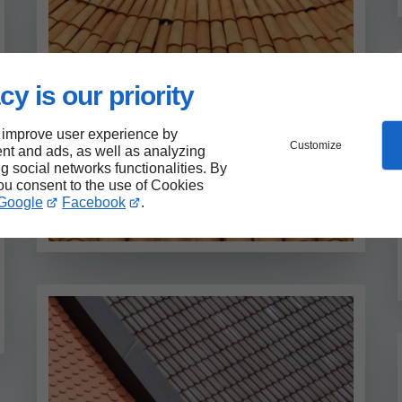
cy is our priority
 improve user experience by
Customize
nt and ads, as well as analyzing
ng social networks functionalities. By
you consent to the use of Cookies
Google
Facebook
.