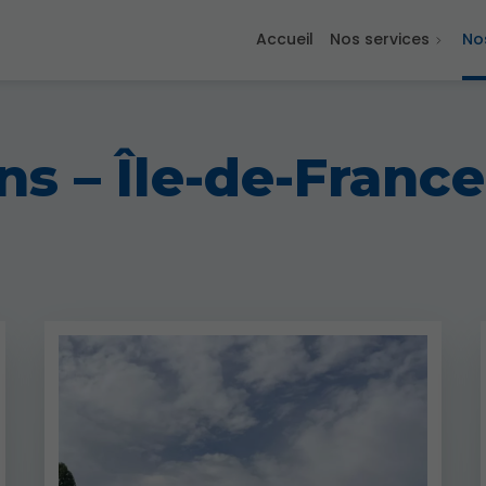
Accueil
Nos services
Nos
ns – Île-de-France