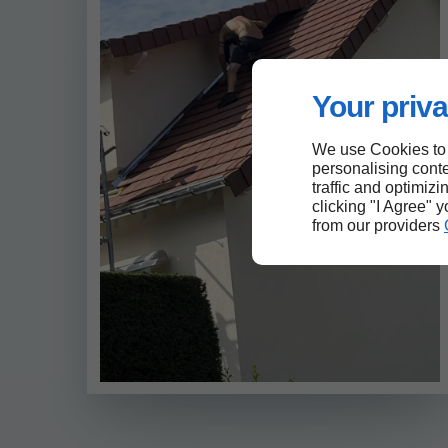
Your priva
We use Cookies to
personalising conte
traffic and optimizi
clicking "I Agree" 
from our providers