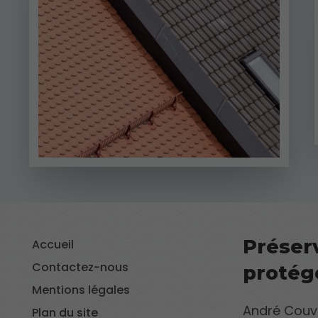
Préser
Accueil
Contactez-nous
protége
Mentions légales
André Couve
Plan du site