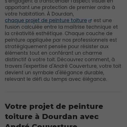
s'engagent à transcender l'aspect visuel en
apportant une protection de premier ordre à
votre habitation. À Dourdan,
chaque projet de peinture toiture
est une
fusion calculée entre la maîtrise technique et
la créativité esthétique. Chaque couche de
peinture appliquée par nos professionnels est
stratégiquement pensée pour résister aux
éléments tout en conférant un charme
distinctif à votre toit. Découvrez comment, à
travers l'expertise d'André Couverture, votre toit
devient un symbole d'élégance durable,
relevant le défi du temps avec élégance.
Votre projet de peinture
toiture à Dourdan avec
André Couverture